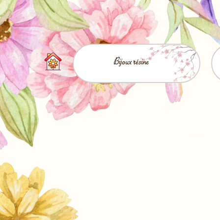
Bijoux résine