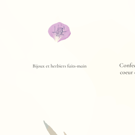
Confe
Bijoux et herbiers faits-main
coeur 