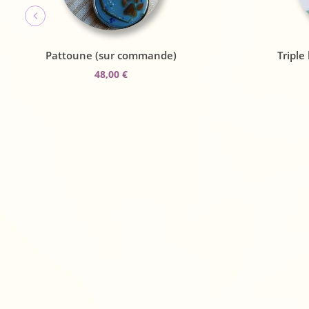
Pattoune (sur commande)
Triple
48,00
€