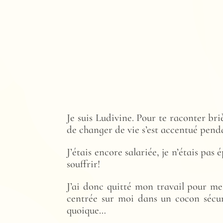
Je suis Ludivine. Pour te raconter bri
de changer de vie s’est accentué pend
J’étais encore salariée, je n’étais pas
souffrir!
J’ai donc quitté mon travail pour m
centrée sur moi dans un cocon sécur
quoique…