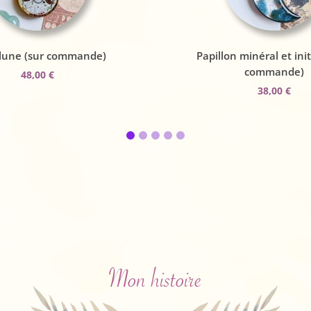
 lune (sur commande)
Papillon minéral et init
commande)
48,00
€
38,00
€
Mon histoire