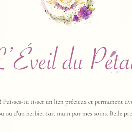
 Puisses-tu tisser un lien précieux et permanent ave
ou ou d’un herbier fait main par mes soins. Belle p