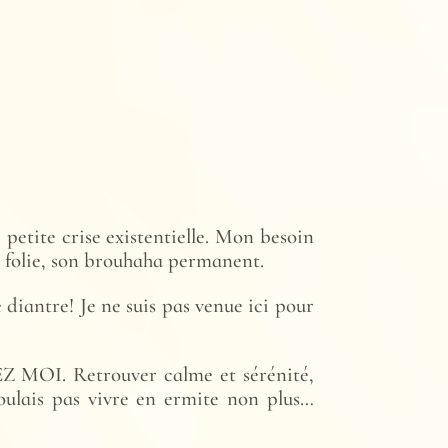
 petite crise existentielle. Mon besoin
a folie, son brouhaha permanent.
e diantre! Je ne suis pas venue ici pour
EZ MOI. Retrouver calme et sérénité,
oulais pas vivre en ermite non plus…