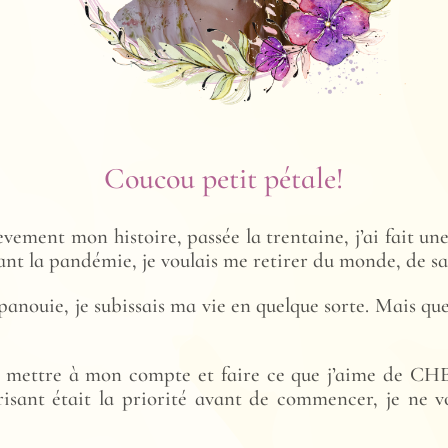
Coucou petit pétale!
èvement mon histoire, passée la trentaine, j’ai fait une
ant la pandémie, je voulais me retirer du monde, de s
 épanouie, je subissais ma vie en quelque sorte. Mais qu
e mettre à mon compte et faire ce que j’aime de CH
isant était la priorité avant de commencer, je ne v