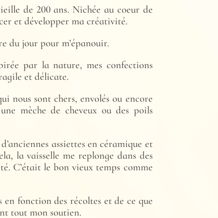
eille de 200 ans. Nichée au coeur de
rcer et développer ma créativité.
ière du jour pour m’épanouir.
spirée par la nature, mes confections
agile et délicate.
qui nous sont chers, envolés ou encore
c une mèche de cheveux ou des poils
e d’anciennes assiettes en céramique et
ela, la vaisselle me replonge dans des
ité. C’était le bon vieux temps comme
is en fonction des récoltes et de ce que
ont tout mon soutien.