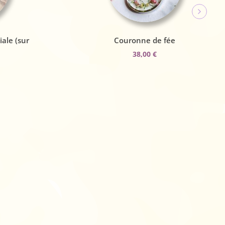
iale (sur
Couronne de fée
38,00
€