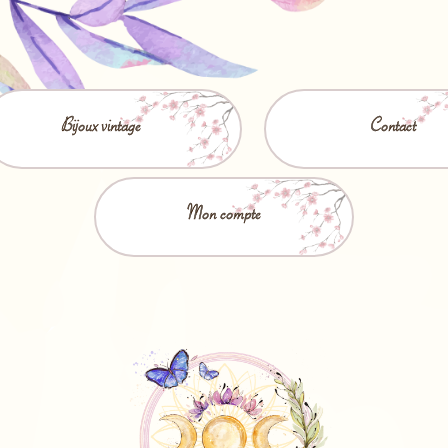
Bijoux vintage
Contact
Mon compte