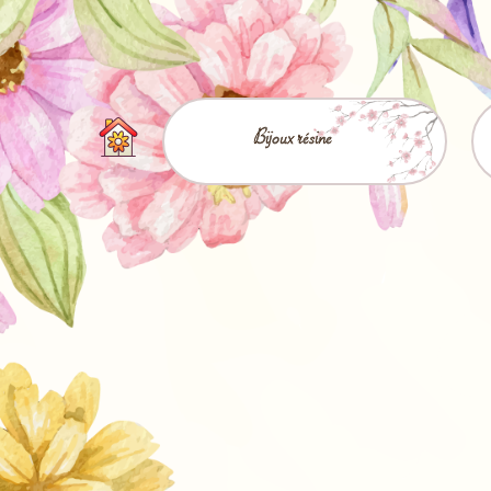
Bijoux résine