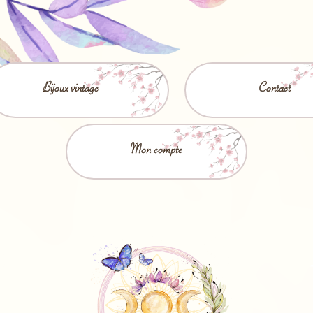
Bijoux vintage
Contact
Mon compte