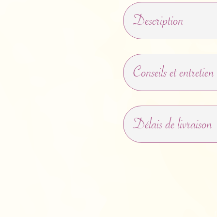
tourmal
Description
Conseils et entretien
Délais de livraison