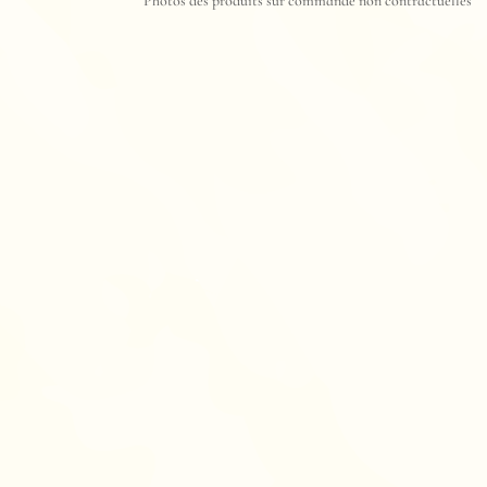
Photos des produits sur commande non contractuelles