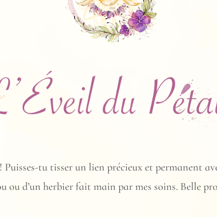
 Puisses-tu tisser un lien précieux et permanent ave
ou ou d’un herbier fait main par mes soins. Belle p