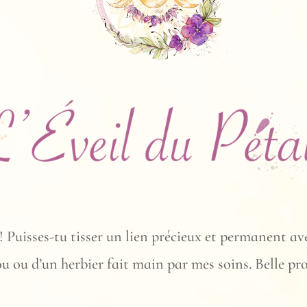
 Puisses-tu tisser un lien précieux et permanent ave
ou ou d’un herbier fait main par mes soins. Belle p