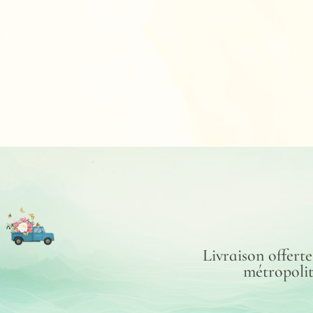
Livraison offert
métropoli