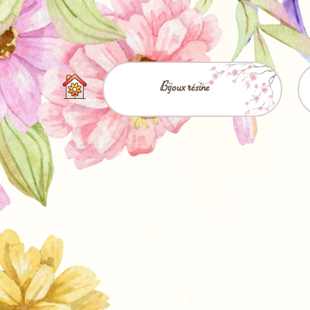
Bijoux résine